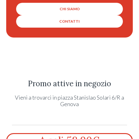
CHI SIAMO
CONTATTI
Promo attive in negozio
Vieni a trovarci in piazza Stanislao Solari 6/R a
Genova