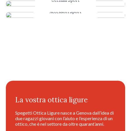
Occhiali Sport
Accessori Sport
La vostra ottica ligure
Spegetti Ottica Ligure nasce a Genova dall’idea di
due ragazzi giovani con l’aiuto e l’esperienza di un
ottico, che è nel settore da oltre quarant’anni.