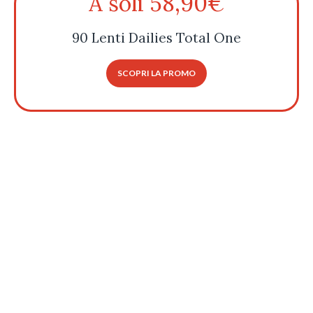
A soli 58,90€
90 Lenti Dailies Total One
SCOPRI LA PROMO