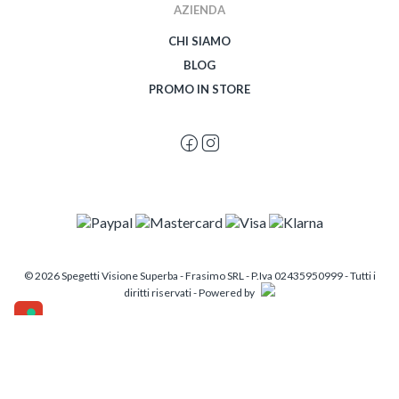
AZIENDA
CHI SIAMO
BLOG
PROMO IN STORE
© 2026 Spegetti Visione Superba - Frasimo SRL - P.Iva 02435950999 - Tutti i
diritti riservati - Powered by