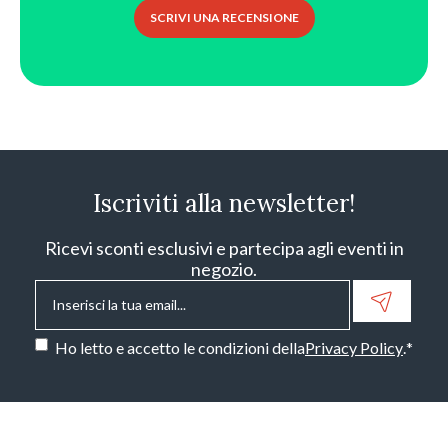
SCRIVI UNA RECENSIONE
Iscriviti alla newsletter!
Ricevi sconti esclusivi e partecipa agli eventi in
negozio.
Email
*
Consenso
*
Ho letto e accetto le condizioni della
Privacy Policy
.
*
CAPTCHA