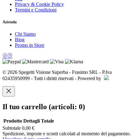
Privacy & Cookie Policy
Termini e Condizioni
Azienda
Chi Siamo
Blog
Promo in Store
© 2026 Spegetti Visione Superba - Frasimo SRL - P.Iva
02435950999 - Tutti i diritti riservati - Powered by
Il tuo carrello
(articoli: 0)
Prodotto
Dettagli
Totale
Subtotale
0,00 €
Prodotti
Spedizione, imposte e sconti calcolati al momento del pagamento.