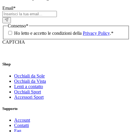
Email
*
Consenso
*
Ho letto e accetto le condizioni della
Privacy Policy
.
*
CAPTCHA
Shop
Occhiali da Sole
Occhiali da Vista
Lenti a contatto
Occhiali Sport
Accessori Sport
Supporto
Account
Contatti
Faq