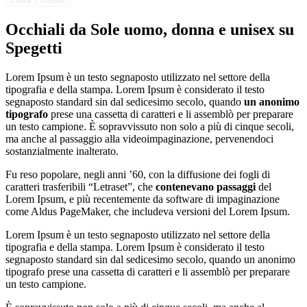
Occhiali da Sole uomo, donna e unisex su
Spegetti
Lorem Ipsum è un testo segnaposto utilizzato nel settore della
tipografia e della stampa. Lorem Ipsum è considerato il testo
segnaposto standard sin dal sedicesimo secolo, quando
un anonimo
tipografo
prese una cassetta di caratteri e li assemblò per preparare
un testo campione. È sopravvissuto non solo a più di cinque secoli,
ma anche al passaggio alla videoimpaginazione, pervenendoci
sostanzialmente inalterato.
Fu reso popolare, negli anni ’60, con la diffusione dei fogli di
caratteri trasferibili “Letraset”, che
contenevano passaggi
del
Lorem Ipsum, e più recentemente da software di impaginazione
come Aldus PageMaker, che includeva versioni del Lorem Ipsum.
Lorem Ipsum è un testo segnaposto utilizzato nel settore della
tipografia e della stampa. Lorem Ipsum è considerato il testo
segnaposto standard sin dal sedicesimo secolo, quando un anonimo
tipografo prese una cassetta di caratteri e li assemblò per preparare
un testo campione.