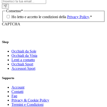
Consenso
*
Ho letto e accetto le condizioni della
Privacy Policy
.
*
CAPTCHA
Shop
Occhiali da Sole
Occhiali da Vista
Lenti a contatto
Occhiali Sport
Accessori Sport
Supporto
Account
Contatti
Faq
Privacy & Cookie Policy
Termini e Condizioni