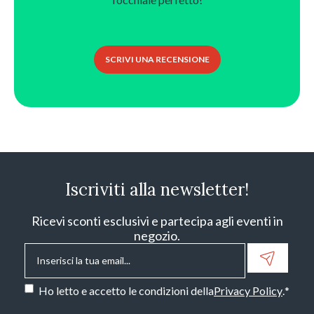
SCRIVI UNA RECENSIONE
Iscriviti alla newsletter!
Ricevi sconti esclusivi e partecipa agli eventi in
negozio.
Email
*
Consenso
*
Ho letto e accetto le condizioni della
Privacy Policy
.
*
CAPTCHA