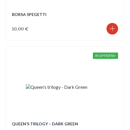
BORSA SPEGETTI
10,00
€
IN OFFERTA!
QUEEN’S TRILOGY – DARK GREEN