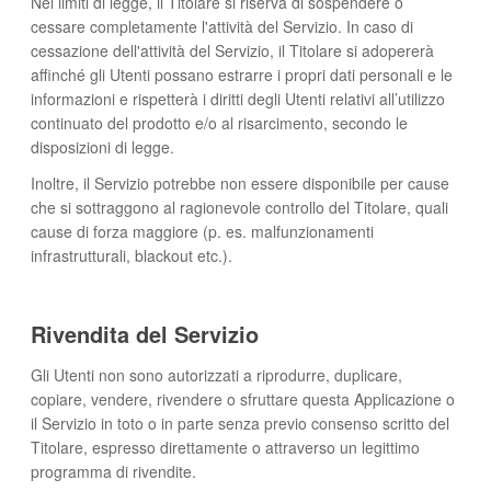
Nei limiti di legge, il Titolare si riserva di sospendere o
cessare completamente l'attività del Servizio. In caso di
cessazione dell'attività del Servizio, il Titolare si adopererà
affinché gli Utenti possano estrarre i propri dati personali e le
informazioni e rispetterà i diritti degli Utenti relativi all’utilizzo
continuato del prodotto e/o al risarcimento, secondo le
disposizioni di legge.
Inoltre, il Servizio potrebbe non essere disponibile per cause
che si sottraggono al ragionevole controllo del Titolare, quali
cause di forza maggiore (p. es. malfunzionamenti
infrastrutturali, blackout etc.).
Rivendita del Servizio
Gli Utenti non sono autorizzati a riprodurre, duplicare,
copiare, vendere, rivendere o sfruttare questa Applicazione o
il Servizio in toto o in parte senza previo consenso scritto del
Titolare, espresso direttamente o attraverso un legittimo
programma di rivendite.