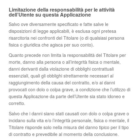
Limitazione della responsabilità per le attività
dell’Utente su questa Applicazione
Salvo ove diversamente specificato e fatte salve le
disposizioni di legge applicabili, è esclusa ogni pretesa
risarcitoria nei confronti del Titolare (o di qualsiasi persona
fisica o giuridica che agisca per suo conto).
Quanto precede non limita la responsabilità del Titolare per
morte, danno alla persona o all’integrità fisica o mentale,
danni derivanti dalla violazione di obblighi contrattuali
essenziali, quali gli obblighi strettamente necessari al
raggiungimento della causa del contratto, e/o ai danni
provocati con dolo o colpa grave, a condizione che l’utilizzo di
questa Applicazione da parte dell’Utente sia stato idoneo e
corretto.
Salvo che i danni siano stati causati con dolo o colpa grave o
incidano sulla vita e/o l’integrità personale, fisica o mentale, il
Titolare risponde solo nella misura del danno tipico per il tipo
di contratto e prevedibile al momento della conclusione.