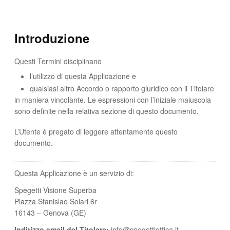
Introduzione
Questi Termini disciplinano
l’utilizzo di questa Applicazione e
qualsiasi altro Accordo o rapporto giuridico con il Titolare
in maniera vincolante. Le espressioni con l’iniziale maiuscola
sono definite nella relativa sezione di questo documento.
L’Utente è pregato di leggere attentamente questo
documento.
Questa Applicazione è un servizio di:
Spegetti Visione Superba
Piazza Stanislao Solari 6r
16143 – Genova (GE)
Indirizzo email del Titolare:
info@spegettiottica.it