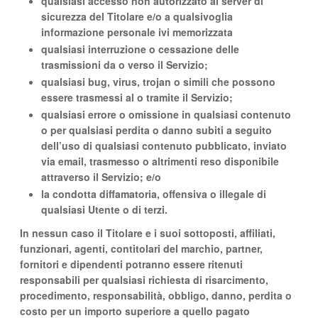
qualsiasi accesso non autorizzato ai server di
sicurezza del Titolare e/o a qualsivoglia
informazione personale ivi memorizzata
qualsiasi interruzione o cessazione delle
trasmissioni da o verso il Servizio;
qualsiasi bug, virus, trojan o simili che possono
essere trasmessi al o tramite il Servizio;
qualsiasi errore o omissione in qualsiasi contenuto
o per qualsiasi perdita o danno subiti a seguito
dell’uso di qualsiasi contenuto pubblicato, inviato
via email, trasmesso o altrimenti reso disponibile
attraverso il Servizio; e/o
la condotta diffamatoria, offensiva o illegale di
qualsiasi Utente o di terzi.
In nessun caso il Titolare e i suoi sottoposti, affiliati,
funzionari, agenti, contitolari del marchio, partner,
fornitori e dipendenti potranno essere ritenuti
responsabili per qualsiasi richiesta di risarcimento,
procedimento, responsabilità, obbligo, danno, perdita o
costo per un importo superiore a quello pagato