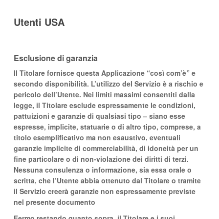
Utenti USA
Esclusione di garanzia
Il Titolare fornisce questa Applicazione “così com’è” e
secondo disponibilità. L’utilizzo del Servizio è a rischio e
pericolo dell’Utente. Nei limiti massimi consentiti dalla
legge, il Titolare esclude espressamente le condizioni,
pattuizioni e garanzie di qualsiasi tipo – siano esse
espresse, implicite, statuarie o di altro tipo, comprese, a
titolo esemplificativo ma non esaustivo, eventuali
garanzie implicite di commerciabilità, di idoneità per un
fine particolare o di non-violazione dei diritti di terzi.
Nessuna consulenza o informazione, sia essa orale o
scritta, che l’Utente abbia ottenuto dal Titolare o tramite
il Servizio creerà garanzie non espressamente previste
nel presente documento
Fermo restando quanto sopra, il Titolare e i suoi