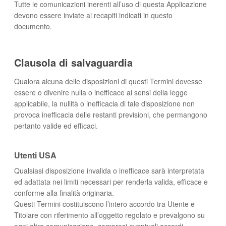
Tutte le comunicazioni inerenti all’uso di questa Applicazione
devono essere inviate ai recapiti indicati in questo
documento.
Clausola di salvaguardia
Qualora alcuna delle disposizioni di questi Termini dovesse
essere o divenire nulla o inefficace ai sensi della legge
applicabile, la nullità o inefficacia di tale disposizione non
provoca inefficacia delle restanti previsioni, che permangono
pertanto valide ed efficaci.
Utenti USA
Qualsiasi disposizione invalida o inefficace sarà interpretata
ed adattata nei limiti necessari per renderla valida, efficace e
conforme alla finalità originaria.
Questi Termini costituiscono l’intero accordo tra Utente e
Titolare con riferimento all’oggetto regolato e prevalgono su
ogni altra comunicazione, compresi eventuali accordi