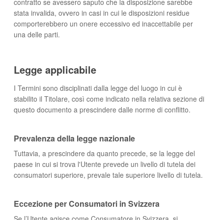
contratto se avessero saputo che la disposizione sarebbe
stata invalida, ovvero in casi in cui le disposizioni residue
comporterebbero un onere eccessivo ed inaccettabile per
una delle parti.
Legge applicabile
I Termini sono disciplinati dalla legge del luogo in cui è
stabilito il Titolare, così come indicato nella relativa sezione di
questo documento a prescindere dalle norme di conflitto.
Prevalenza della legge nazionale
Tuttavia, a prescindere da quanto precede, se la legge del
paese in cui si trova l'Utente prevede un livello di tutela dei
consumatori superiore, prevale tale superiore livello di tutela.
Eccezione per Consumatori in Svizzera
Se l’Utente agisce come Consumatore in Svizzera, si