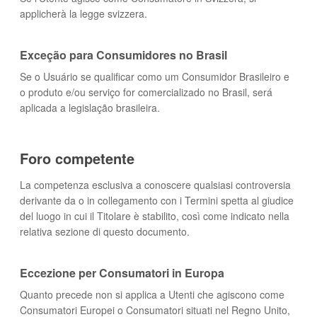
applicherà la legge svizzera.
Exceção para Consumidores no Brasil
Se o Usuário se qualificar como um Consumidor Brasileiro e
o produto e/ou serviço for comercializado no Brasil, será
aplicada a legislação brasileira.
Foro competente
La competenza esclusiva a conoscere qualsiasi controversia
derivante da o in collegamento con i Termini spetta al giudice
del luogo in cui il Titolare è stabilito, così come indicato nella
relativa sezione di questo documento.
Eccezione per Consumatori in Europa
Quanto precede non si applica a Utenti che agiscono come
Consumatori Europei o Consumatori situati nel Regno Unito,