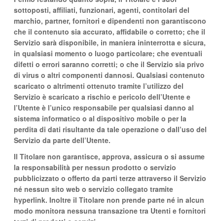
sottoposti, affiliati, funzionari, agenti, contitolari del
marchio, partner, fornitori e dipendenti non garantiscono
che il contenuto sia accurato, affidabile o corretto; che il
Servizio sarà disponibile, in maniera ininterrotta e sicura,
in qualsiasi momento o luogo particolare; che eventuali
difetti o errori saranno corretti; o che il Servizio sia privo
di virus o altri componenti dannosi. Qualsiasi contenuto
scaricato o altrimenti ottenuto tramite l’utilizzo del
Servizio è scaricato a rischio e pericolo dell’Utente e
l’Utente è l’unico responsabile per qualsiasi danno al
sistema informatico o al dispositivo mobile o per la
perdita di dati risultante da tale operazione o dall’uso del
Servizio da parte dell’Utente.
Il Titolare non garantisce, approva, assicura o si assume
la responsabilità per nessun prodotto o servizio
pubblicizzato o offerto da parti terze attraverso il Servizio
né nessun sito web o servizio collegato tramite
hyperlink. Inoltre il Titolare non prende parte né in alcun
modo monitora nessuna transazione tra Utenti e fornitori