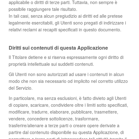
applicabile o diritti di terze parti. Tuttavia, non sempre è
possibile raggiungere tale risultato.
In tali casi, senza alcun pregiudizio ai diritti ed alle pretese
legalmente esercitabili, gli Utenti sono pregati di indirizzare i
relativi reclami ai recapiti specificati in questo documento.
Diritti sui contenuti di questa Applicazione
Il Titolare detiene e si riserva espressamente ogni diritto di
proprietà intellettuale sui suddetti contenuti.
Gli Utenti non sono autorizzati ad usare i contenuti in alcun
modo che non sia necessario od implicito nel corretto utilizzo
del Servizio.
In particolare, ma senza esclusioni, è fatto divieto agli Utenti
di copiare, scaricare, condividere oltre i limiti sotto specificati,
modificare, tradurre, elaborare, pubblicare, trasmettere,
vendere, concedere sottolicenze, trasformare,
trasferire/alienare a terze parti o creare opere derivate a
partire dal contenuto disponibile su questa Applicazione, di
permettere a terze parti di intraprendere tali attività tramite il