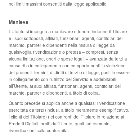
nei limiti massimi consentiti dalla legge applicabile.
Manleva
L’Utente si impegna a manlevare e tenere indenne il Titolare
e i suoi sottoposti, affiliati, funzionari, agenti, contitolari del
marchio, partner e dipendenti nella misura di legge da
qualsivoglia rivendicazione o pretesa – compresi, senza
alcuna limitazione, oneri e spese legali – avanzata da terzi a
causa di o in collegamento con comportamenti in violazione
dei presenti Termini, di diritti di terzi o di legge, posti in essere
in collegamento con l'utilizzo del Servizio e addebitabili
all’Utente, ai suoi affiliati, funzionari, agenti, contitolari del
marchio, partner e dipendenti, a titolo di colpa.
Quanto precede si applica anche a qualsiasi rivendicazione
esercitata da terzi (inclusi, a titolo meramente esemplificativo,
i clienti del Titolare) nei confronti del Titolare in relazione ai
Prodotti Digitali forniti dall'Utente, quali, ad esempio,
rivendicazioni sulla conformità.