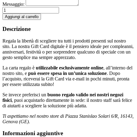
Messaggio:
Gift
Card
Aggiungi al carrello
quantità
Descrizione
Regala la libertà di scegliere tra tutti i prodotti presenti sul nostro
sito. La nostra Gift Card digitale è il pensiero ideale per compleanni,
anniversari, festività o per sorprendere qualcuno di speciale con un
gesto semplice ma sempre apprezzato.
La carta regalo è
utilizzabile esclusivamente online
, all’interno del
nostro sito, e
può essere spesa in un’unica soluzione
. Dopo
l’acquisto, riceverai la Gift Card via e-mail in pochi minuti, pronta
per essere utilizzata subito!
Se invece preferisci un
buono regalo valido nei nostri negozi
fisici
, puoi acquistarlo direttamente in sede: il nostro staff sarà felice
di aiutarti a scegliere la soluzione più adatta.
Ti aspettiamo nel nostro store di Piazza Stanislao Solari 6/R, 16143,
Genova (GE).
Informazioni aggiuntive