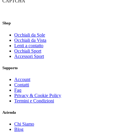
CAPTCHA
Shop
Occhiali da Sole
Occhiali da Vista
Lenti a contatto
Occhiali Sport
Accessori Sport
Supporto
Account
Contatti
Faq
Privacy & Cookie Policy
Termini e Condizioni
Azienda
Chi Siamo
Blog