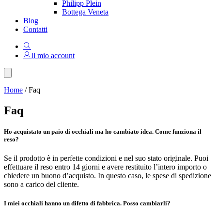
Philipp Plein
Bottega Veneta
Blog
Contatti
Il mio account
Home
/
Faq
Faq
Ho acquistato un paio di occhiali ma ho cambiato idea. Come funziona il
reso?
Se il prodotto è in perfette condizioni e nel suo stato originale. Puoi
effettuare il reso entro 14 giorni e avere restituito l’intero importo o
chiedere un buono d’acquisto. In questo caso, le spese di spedizione
sono a carico del cliente.
I miei occhiali hanno un difetto di fabbrica. Posso cambiarli?