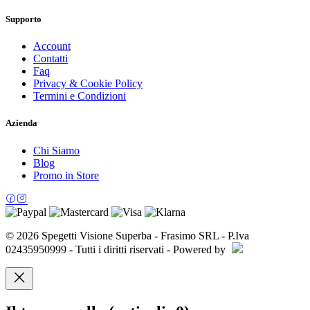
Supporto
Account
Contatti
Faq
Privacy & Cookie Policy
Termini e Condizioni
Azienda
Chi Siamo
Blog
Promo in Store
© 2026 Spegetti Visione Superba - Frasimo SRL - P.Iva
02435950999 - Tutti i diritti riservati - Powered by