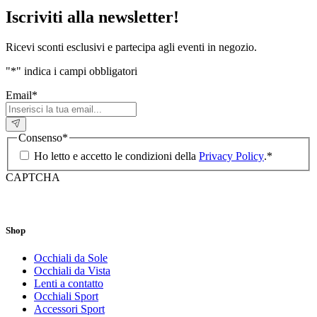
Iscriviti alla newsletter!
Ricevi sconti esclusivi e partecipa agli eventi in negozio.
"
*
" indica i campi obbligatori
Email
*
Consenso
*
Ho letto e accetto le condizioni della
Privacy Policy
.
*
CAPTCHA
Shop
Occhiali da Sole
Occhiali da Vista
Lenti a contatto
Occhiali Sport
Accessori Sport