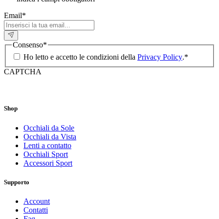
Email
*
Consenso
*
Ho letto e accetto le condizioni della
Privacy Policy
.
*
CAPTCHA
Shop
Occhiali da Sole
Occhiali da Vista
Lenti a contatto
Occhiali Sport
Accessori Sport
Supporto
Account
Contatti
Faq