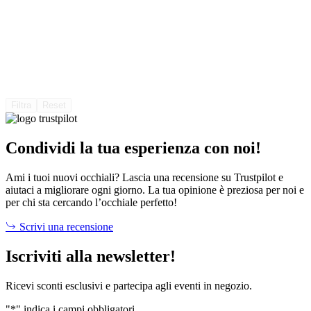
Filtra
Reset
Condividi la tua esperienza con noi!
Ami i tuoi nuovi occhiali? Lascia una recensione su Trustpilot e
aiutaci a migliorare ogni giorno. La tua opinione è preziosa per noi e
per chi sta cercando l’occhiale perfetto!
Scrivi una recensione
Iscriviti alla newsletter!
Ricevi sconti esclusivi e partecipa agli eventi in negozio.
"
*
" indica i campi obbligatori