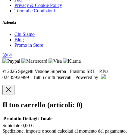
Privacy & Cookie Policy
Termini e Condizioni
Azienda
Chi Siamo
Blog
Promo in Store
© 2026 Spegetti Visione Superba - Frasimo SRL - P.Iva
02435950999 - Tutti i diritti riservati - Powered by
Il tuo carrello
(articoli: 0)
Prodotto
Dettagli
Totale
Subtotale
0,00 €
Prodotti
Spedizione, imposte e sconti calcolati al momento del pagamento.