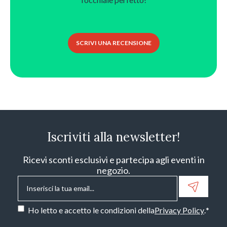
SCRIVI UNA RECENSIONE
Iscriviti alla newsletter!
Ricevi sconti esclusivi e partecipa agli eventi in
negozio.
Email
*
Consenso
*
Ho letto e accetto le condizioni della
Privacy Policy
.
*
CAPTCHA