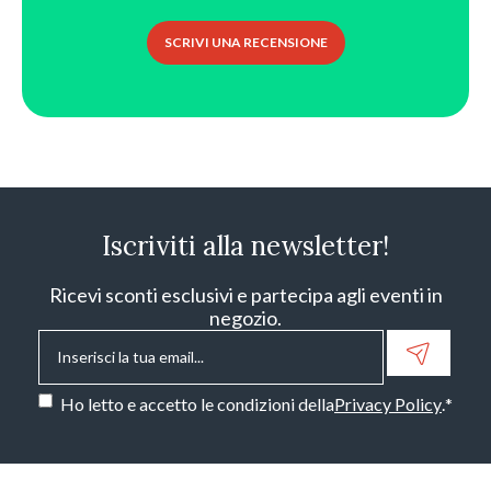
SCRIVI UNA RECENSIONE
Iscriviti alla newsletter!
Ricevi sconti esclusivi e partecipa agli eventi in
negozio.
Email
*
Consenso
*
Ho letto e accetto le condizioni della
Privacy Policy
.
*
CAPTCHA