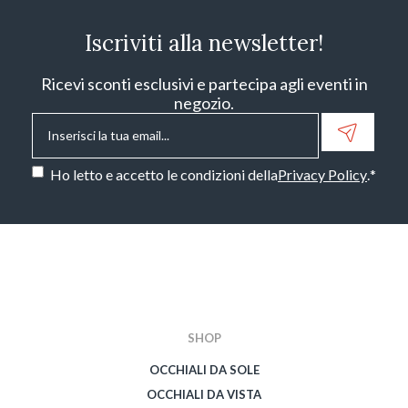
Iscriviti alla newsletter!
Ricevi sconti esclusivi e partecipa agli eventi in
negozio.
Email
*
Consenso
*
Ho letto e accetto le condizioni della
Privacy Policy
.
*
CAPTCHA
SHOP
OCCHIALI DA SOLE
OCCHIALI DA VISTA