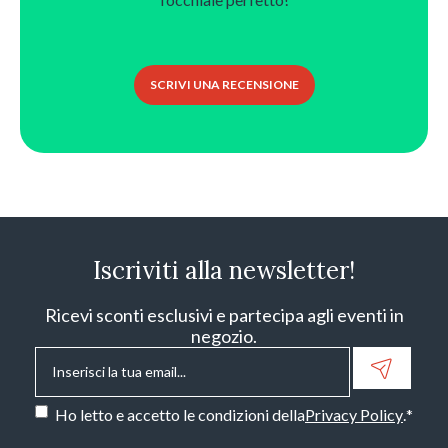
SCRIVI UNA RECENSIONE
Iscriviti alla newsletter!
Ricevi sconti esclusivi e partecipa agli eventi in
negozio.
Email
*
Consenso
*
Ho letto e accetto le condizioni della
Privacy Policy
.
*
CAPTCHA