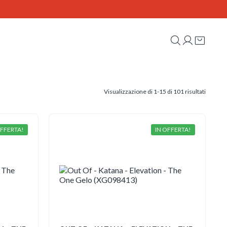
Ordina
Visualizzazione di 1-15 di 101 risultati
in
base
al
più
recente
OFFERTA!
IN OFFERTA!