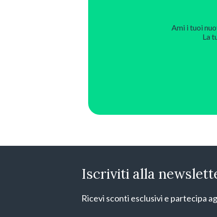
Ami i tuoi nuo
La t
Iscriviti alla newslett
Ricevi sconti esclusivi e partecipa ag