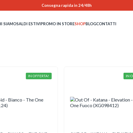
Consegna rapida in 24/48h
HI SIAMO
SALDI ESTIVI
PROMO IN STORE
SHOP
BLOG
CONTATTI
IN OFFERTA!
IN 