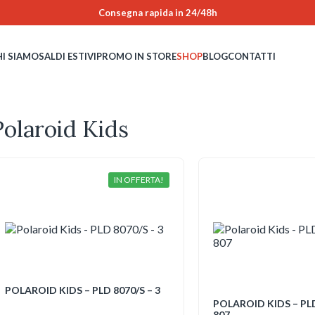
Consegna rapida in 24/48h
HI SIAMO
SALDI ESTIVI
PROMO IN STORE
SHOP
BLOG
CONTATTI
Polaroid Kids
IN OFFERTA!
POLAROID KIDS – PLD 8070/S – 3
POLAROID KIDS – PLD
807