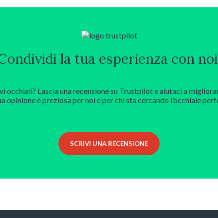
Condividi la tua esperienza con noi
vi occhiali? Lascia una recensione su Trustpilot e aiutaci a migliora
ua opinione è preziosa per noi e per chi sta cercando l’occhiale perf
SCRIVI UNA RECENSIONE