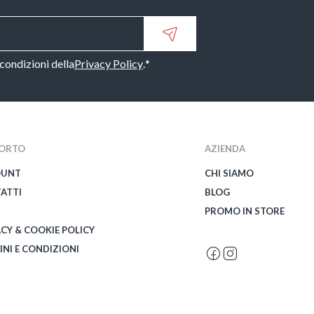
 condizioni della
Privacy Policy
.
*
ORTO
AZIENDA
OUNT
CHI SIAMO
ATTI
BLOG
PROMO IN STORE
ACY & COOKIE POLICY
INI E CONDIZIONI