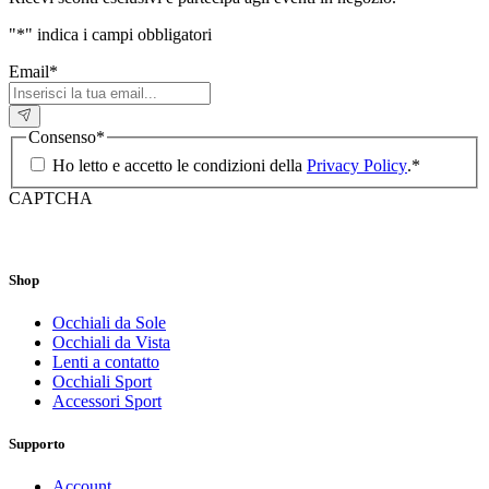
"
*
" indica i campi obbligatori
Email
*
Consenso
*
Ho letto e accetto le condizioni della
Privacy Policy
.
*
CAPTCHA
Shop
Occhiali da Sole
Occhiali da Vista
Lenti a contatto
Occhiali Sport
Accessori Sport
Supporto
Account