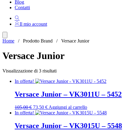
Blog
Contatti
Il mio account
Home
/ Prodotto Brand / Versace Junior
Versace Junior
Ordina
Visualizzazione di 3 risultati
in
In offerta!
base
al
più
Versace Junior – VK3011U – 5452
recente
Il
Il
105,00
€
73,50
€
Aggiungi al carrello
prezzo
prezzo
In offerta!
originale
attuale
era:
è:
Versace Junior – VK3015U – 5548
105,00 €.
73,50 €.