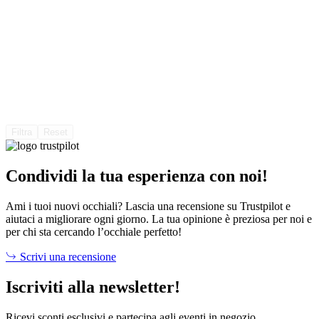
Filtra
Reset
Condividi la tua esperienza con noi!
Ami i tuoi nuovi occhiali? Lascia una recensione su Trustpilot e
aiutaci a migliorare ogni giorno. La tua opinione è preziosa per noi e
per chi sta cercando l’occhiale perfetto!
Scrivi una recensione
Iscriviti alla newsletter!
Ricevi sconti esclusivi e partecipa agli eventi in negozio.