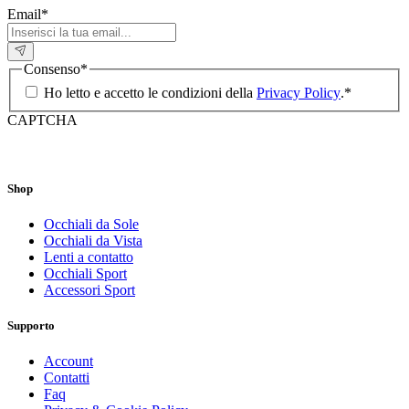
Email
*
Consenso
*
Ho letto e accetto le condizioni della
Privacy Policy
.
*
CAPTCHA
Shop
Occhiali da Sole
Occhiali da Vista
Lenti a contatto
Occhiali Sport
Accessori Sport
Supporto
Account
Contatti
Faq