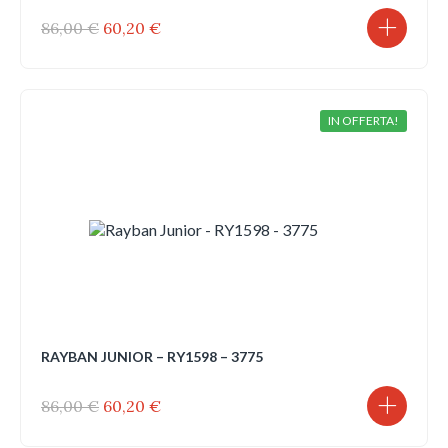
Il
Il
86,00
€
60,20
€
prezzo
prezzo
originale
attuale
era:
è:
86,00 €.
60,20 €.
IN OFFERTA!
RAYBAN JUNIOR – RY1598 – 3775
Il
Il
86,00
€
60,20
€
prezzo
prezzo
originale
attuale