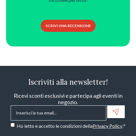
SCRIVI UNA RECENSIONE
Iscriviti alla newsletter!
Ricevi sconti esclusivi e partecipa agli eventi in
negozio.
Email
*
Consenso
*
Ho letto e accetto le condizioni della
Privacy Policy
.
*
CAPTCHA