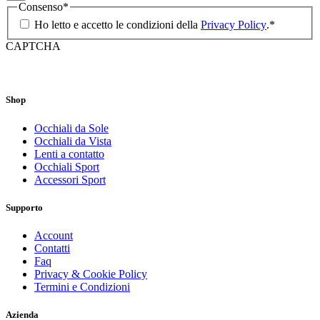
Consenso
*
Ho letto e accetto le condizioni della
Privacy Policy
.
*
CAPTCHA
Shop
Occhiali da Sole
Occhiali da Vista
Lenti a contatto
Occhiali Sport
Accessori Sport
Supporto
Account
Contatti
Faq
Privacy & Cookie Policy
Termini e Condizioni
Azienda