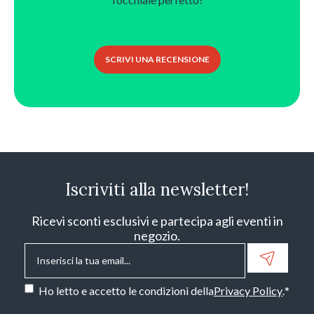
SCRIVI UNA RECENSIONE
Iscriviti alla newsletter!
Ricevi sconti esclusivi e partecipa agli eventi in
negozio.
Email
*
Consenso
*
Ho letto e accetto le condizioni della
Privacy Policy
.
*
CAPTCHA