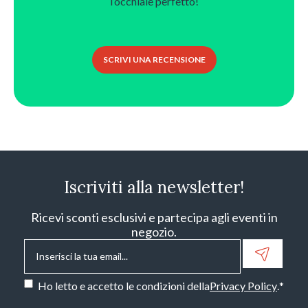
l’occhiale perfetto!
SCRIVI UNA RECENSIONE
Iscriviti alla newsletter!
Ricevi sconti esclusivi e partecipa agli eventi in
negozio.
Email
*
Consenso
*
Ho letto e accetto le condizioni della
Privacy Policy
.
*
CAPTCHA