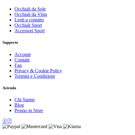
Occhiali da Sole
Occhiali da Vista
Lenti a contatto
Occhiali Sport
Accessori Sport
Supporto
Account
Contatti
Faq
Privacy & Cookie Policy
Termini e Condizioni
Azienda
Chi Siamo
Blog
Promo in Store