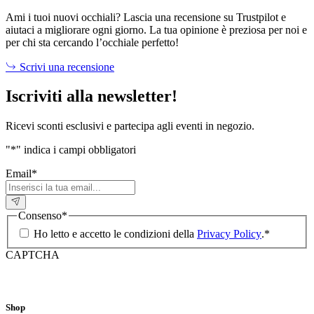
Ami i tuoi nuovi occhiali? Lascia una recensione su Trustpilot e
aiutaci a migliorare ogni giorno. La tua opinione è preziosa per noi e
per chi sta cercando l’occhiale perfetto!
Scrivi una recensione
Iscriviti alla newsletter!
Ricevi sconti esclusivi e partecipa agli eventi in negozio.
"
*
" indica i campi obbligatori
Email
*
Consenso
*
Ho letto e accetto le condizioni della
Privacy Policy
.
*
CAPTCHA
Shop