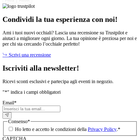
Filtra
Reset
Condividi la tua esperienza con noi!
Ami i tuoi nuovi occhiali? Lascia una recensione su Trustpilot e
aiutaci a migliorare ogni giorno. La tua opinione è preziosa per noi e
per chi sta cercando l’occhiale perfetto!
Scrivi una recensione
Iscriviti alla newsletter!
Ricevi sconti esclusivi e partecipa agli eventi in negozio.
"
*
" indica i campi obbligatori
Email
*
Consenso
*
Ho letto e accetto le condizioni della
Privacy Policy
.
*
CAPTCHA