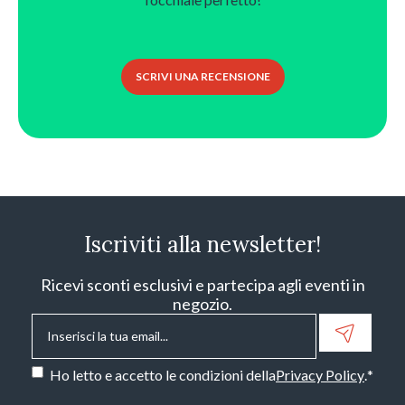
SCRIVI UNA RECENSIONE
Iscriviti alla newsletter!
Ricevi sconti esclusivi e partecipa agli eventi in
negozio.
Email
*
Consenso
*
Ho letto e accetto le condizioni della
Privacy Policy
.
*
CAPTCHA