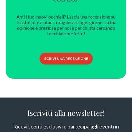
Ami i tuoi nuovi occhiali? Lascia una recensione su
Trustpilot e aiutaci a migliorare ogni giorno. La tua
opinione è preziosa per noi e per chi sta cercando
l’occhiale perfetto!
SCRIVI UNA RECENSIONE
Iscriviti alla newsletter!
Ricevi sconti esclusivi e partecipa agli eventi in