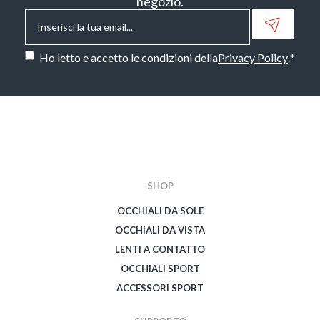
negozio.
Email
*
Consenso
*
Ho letto e accetto le condizioni della
Privacy Policy
.
*
CAPTCHA
SHOP
OCCHIALI DA SOLE
OCCHIALI DA VISTA
LENTI A CONTATTO
OCCHIALI SPORT
ACCESSORI SPORT