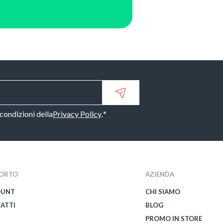
 condizioni della
Privacy Policy
.
*
ORTO
AZIENDA
OUNT
CHI SIAMO
ATTI
BLOG
PROMO IN STORE