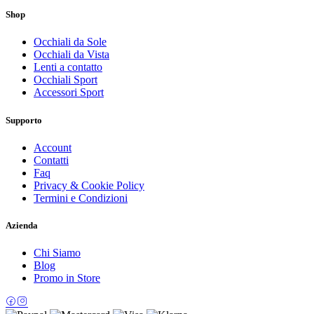
Shop
Occhiali da Sole
Occhiali da Vista
Lenti a contatto
Occhiali Sport
Accessori Sport
Supporto
Account
Contatti
Faq
Privacy & Cookie Policy
Termini e Condizioni
Azienda
Chi Siamo
Blog
Promo in Store