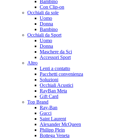
Bambino
Con Clip-on
Occhiali da sole
Uomo
Donna
Bambino
Occhiali da Sport
Uomo
Donna
Maschere da Sci
Accessori Sport
Altro
Lenti a contatto
Pacchetti convenienza
Soluzioni
Occhiali Acustici
RayBan Meta
Gift Card
Top Brand
Ray-Ban
Gucci
Saint Laurent
Alexander McQueen
Philipp Plein
Bottega Veneta