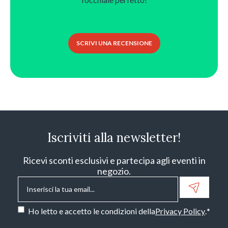
SCRIVI UNA RECENSIONE
Iscriviti alla newsletter!
Ricevi sconti esclusivi e partecipa agli eventi in
negozio.
Email
*
Consenso
*
Ho letto e accetto le condizioni della
Privacy Policy
.
*
CAPTCHA