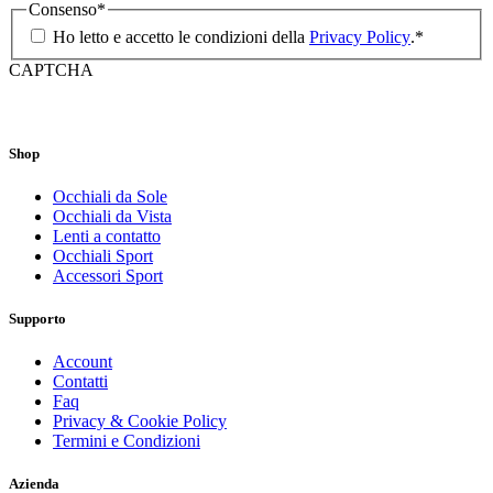
Consenso
*
Ho letto e accetto le condizioni della
Privacy Policy
.
*
CAPTCHA
Shop
Occhiali da Sole
Occhiali da Vista
Lenti a contatto
Occhiali Sport
Accessori Sport
Supporto
Account
Contatti
Faq
Privacy & Cookie Policy
Termini e Condizioni
Azienda