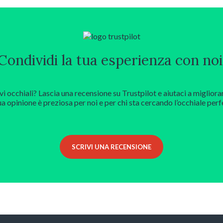
Condividi la tua esperienza con noi
vi occhiali? Lascia una recensione su Trustpilot e aiutaci a migliora
ua opinione è preziosa per noi e per chi sta cercando l’occhiale perf
SCRIVI UNA RECENSIONE