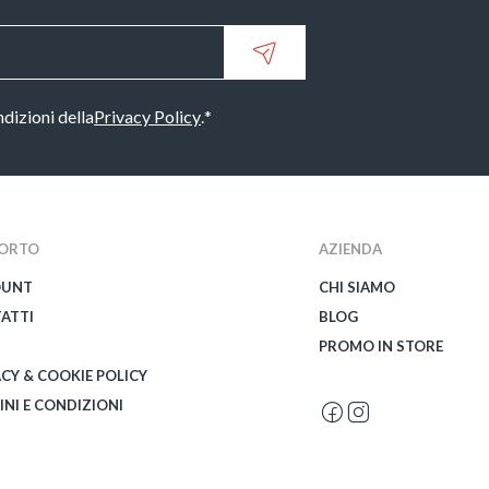
ndizioni della
Privacy Policy
.
*
ORTO
AZIENDA
OUNT
CHI SIAMO
ATTI
BLOG
PROMO IN STORE
ACY & COOKIE POLICY
INI E CONDIZIONI