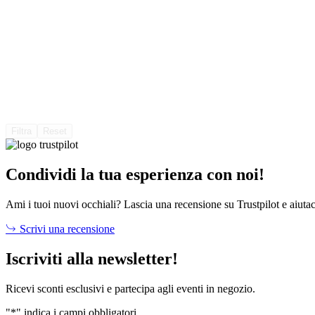
Filtra
Reset
Condividi la tua esperienza con noi!
Ami i tuoi nuovi occhiali? Lascia una recensione su Trustpilot e aiutac
Scrivi una recensione
Iscriviti alla newsletter!
Ricevi sconti esclusivi e partecipa agli eventi in negozio.
"
*
" indica i campi obbligatori