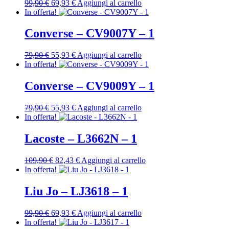
Il
Il
99,90
€
69,93
€
Aggiungi al carrello
prezzo
prezzo
In offerta!
originale
attuale
era:
è:
Converse – CV9007Y – 1
99,90 €.
69,93 €.
Il
Il
79,90
€
55,93
€
Aggiungi al carrello
prezzo
prezzo
In offerta!
originale
attuale
era:
è:
Converse – CV9009Y – 1
79,90 €.
55,93 €.
Il
Il
79,90
€
55,93
€
Aggiungi al carrello
prezzo
prezzo
In offerta!
originale
attuale
era:
è:
Lacoste – L3662N – 1
79,90 €.
55,93 €.
Il
Il
109,90
€
82,43
€
Aggiungi al carrello
prezzo
prezzo
In offerta!
originale
attuale
era:
è:
Liu Jo – LJ3618 – 1
109,90 €.
82,43 €.
Il
Il
99,90
€
69,93
€
Aggiungi al carrello
prezzo
prezzo
In offerta!