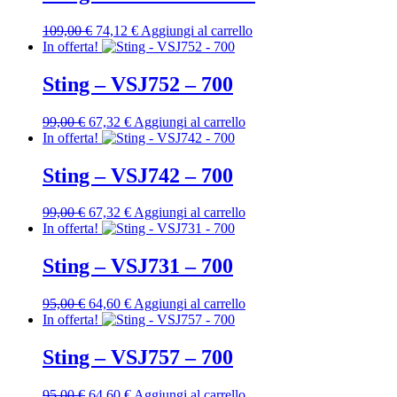
99,00 €.
67,32 €.
Il
Il
109,00
€
74,12
€
Aggiungi al carrello
prezzo
prezzo
In offerta!
originale
attuale
era:
è:
Sting – VSJ752 – 700
109,00 €.
74,12 €.
Il
Il
99,00
€
67,32
€
Aggiungi al carrello
prezzo
prezzo
In offerta!
originale
attuale
era:
è:
Sting – VSJ742 – 700
99,00 €.
67,32 €.
Il
Il
99,00
€
67,32
€
Aggiungi al carrello
prezzo
prezzo
In offerta!
originale
attuale
era:
è:
Sting – VSJ731 – 700
99,00 €.
67,32 €.
Il
Il
95,00
€
64,60
€
Aggiungi al carrello
prezzo
prezzo
In offerta!
originale
attuale
era:
è:
Sting – VSJ757 – 700
95,00 €.
64,60 €.
Il
Il
95,00
€
64,60
€
Aggiungi al carrello