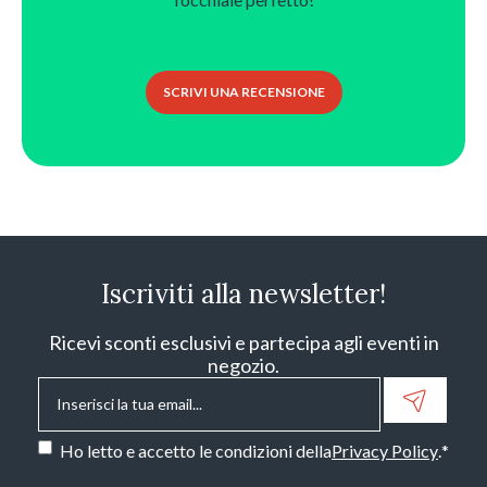
SCRIVI UNA RECENSIONE
Iscriviti alla newsletter!
Ricevi sconti esclusivi e partecipa agli eventi in
negozio.
Email
*
Consenso
*
Ho letto e accetto le condizioni della
Privacy Policy
.
*
CAPTCHA