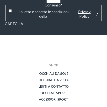
Consenso
*
Ho letto e accetto le condizioni
Privacy
.
*
della
Policy
CAPTCHA
SHOP
OCCHIALI DA SOLE
OCCHIALI DA VISTA
LENTI A CONTATTO
OCCHIALI SPORT
ACCESSORI SPORT