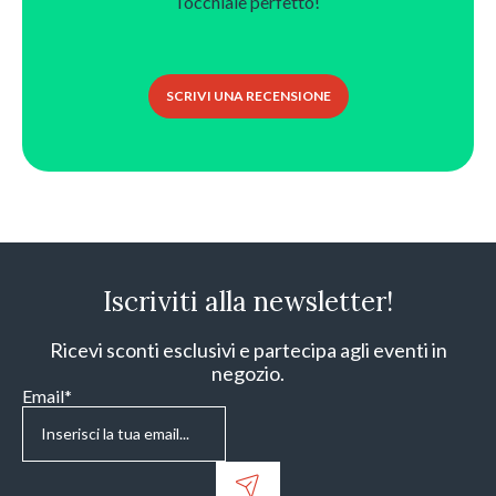
l’occhiale perfetto!
SCRIVI UNA RECENSIONE
Iscriviti alla newsletter!
Ricevi sconti esclusivi e partecipa agli eventi in
negozio.
Email
*