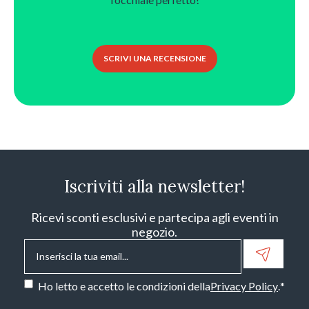
SCRIVI UNA RECENSIONE
Iscriviti alla newsletter!
Ricevi sconti esclusivi e partecipa agli eventi in
negozio.
Email
*
Consenso
*
Ho letto e accetto le condizioni della
Privacy Policy
.
*
CAPTCHA