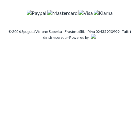
© 2026 Spegetti Visione Superba - Frasimo SRL - P.Iva 02435950999 - Tutti i
diritti riservati - Powered by