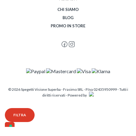
CHI SIAMO
BLOG
PROMO IN STORE
© 2026 Spegetti Visione Superba - Frasimo SRL - P.Iva 02435950999 - Tutti i
diritti riservati - Powered by
FILTRA