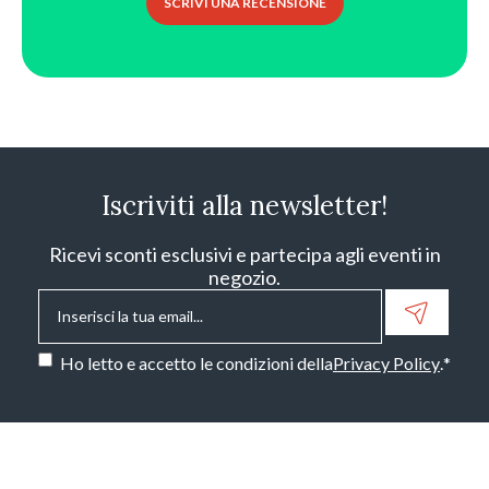
SCRIVI UNA RECENSIONE
Iscriviti alla newsletter!
Ricevi sconti esclusivi e partecipa agli eventi in
negozio.
Email
*
Consenso
*
Ho letto e accetto le condizioni della
Privacy Policy
.
*
CAPTCHA