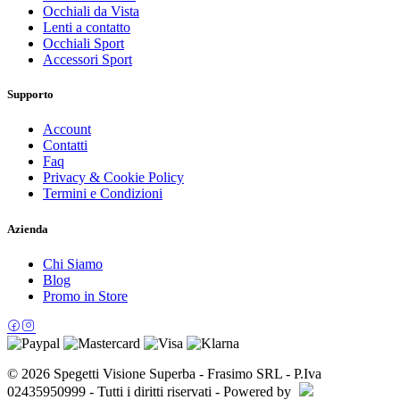
Occhiali da Vista
Lenti a contatto
Occhiali Sport
Accessori Sport
Supporto
Account
Contatti
Faq
Privacy & Cookie Policy
Termini e Condizioni
Azienda
Chi Siamo
Blog
Promo in Store
© 2026 Spegetti Visione Superba - Frasimo SRL - P.Iva
02435950999 - Tutti i diritti riservati - Powered by