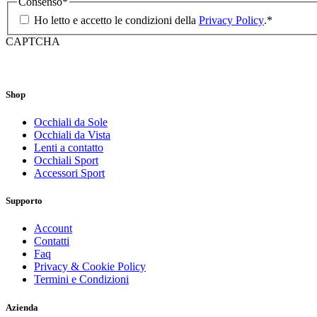
Consenso
*
Ho letto e accetto le condizioni della
Privacy Policy
.
*
CAPTCHA
Shop
Occhiali da Sole
Occhiali da Vista
Lenti a contatto
Occhiali Sport
Accessori Sport
Supporto
Account
Contatti
Faq
Privacy & Cookie Policy
Termini e Condizioni
Azienda