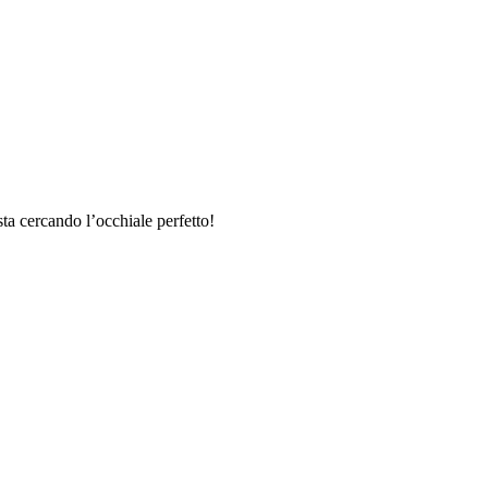
sta cercando l’occhiale perfetto!