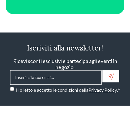
Iscriviti alla newsletter!
Ricevi sconti esclusivi e partecipa agli eventi in
negozio.
Email
*
Consenso
*
Ho letto e accetto le condizioni della
Privacy Policy
.
*
CAPTCHA