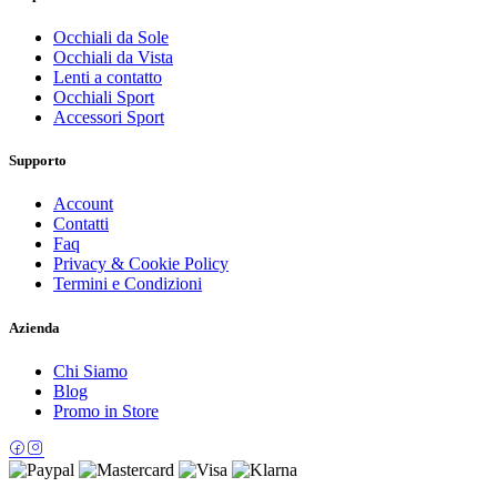
Occhiali da Sole
Occhiali da Vista
Lenti a contatto
Occhiali Sport
Accessori Sport
Supporto
Account
Contatti
Faq
Privacy & Cookie Policy
Termini e Condizioni
Azienda
Chi Siamo
Blog
Promo in Store