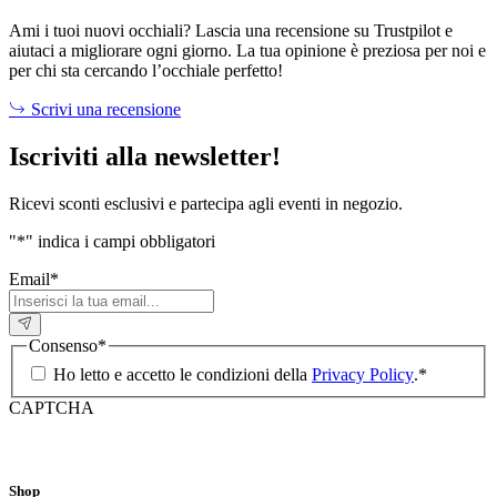
Ami i tuoi nuovi occhiali? Lascia una recensione su Trustpilot e
aiutaci a migliorare ogni giorno. La tua opinione è preziosa per noi e
per chi sta cercando l’occhiale perfetto!
Scrivi una recensione
Iscriviti alla newsletter!
Ricevi sconti esclusivi e partecipa agli eventi in negozio.
"
*
" indica i campi obbligatori
Email
*
Consenso
*
Ho letto e accetto le condizioni della
Privacy Policy
.
*
CAPTCHA
Shop