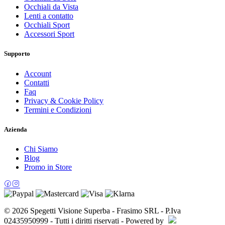
Occhiali da Vista
Lenti a contatto
Occhiali Sport
Accessori Sport
Supporto
Account
Contatti
Faq
Privacy & Cookie Policy
Termini e Condizioni
Azienda
Chi Siamo
Blog
Promo in Store
© 2026 Spegetti Visione Superba - Frasimo SRL - P.Iva
02435950999 - Tutti i diritti riservati - Powered by