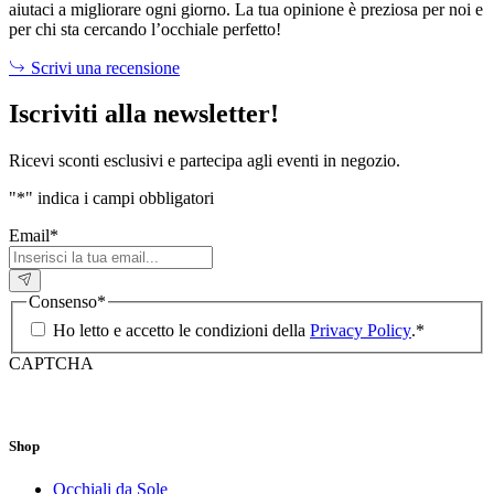
aiutaci a migliorare ogni giorno. La tua opinione è preziosa per noi e
per chi sta cercando l’occhiale perfetto!
Scrivi una recensione
Iscriviti alla newsletter!
Ricevi sconti esclusivi e partecipa agli eventi in negozio.
"
*
" indica i campi obbligatori
Email
*
Consenso
*
Ho letto e accetto le condizioni della
Privacy Policy
.
*
CAPTCHA
Shop
Occhiali da Sole