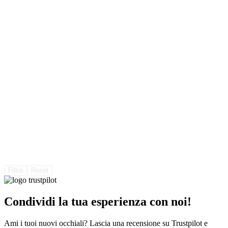
239,00 €.
150,57 €.
Filtra
Reset
Condividi la tua esperienza con noi!
Ami i tuoi nuovi occhiali? Lascia una recensione su Trustpilot e