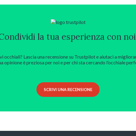
Condividi la tua esperienza con noi
vi occhiali? Lascia una recensione su Trustpilot e aiutaci a migliora
ua opinione è preziosa per noi e per chi sta cercando l’occhiale perf
SCRIVI UNA RECENSIONE