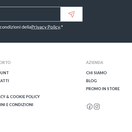
 condizioni della
Privacy Policy
.
*
ORTO
AZIENDA
OUNT
CHI SIAMO
ATTI
BLOG
PROMO IN STORE
ACY & COOKIE POLICY
INI E CONDIZIONI