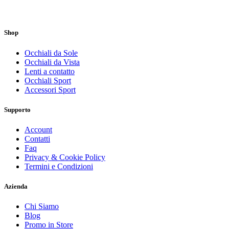
Shop
Occhiali da Sole
Occhiali da Vista
Lenti a contatto
Occhiali Sport
Accessori Sport
Supporto
Account
Contatti
Faq
Privacy & Cookie Policy
Termini e Condizioni
Azienda
Chi Siamo
Blog
Promo in Store