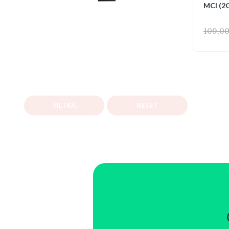
MCI (2
109,0
FILTRA
RESET