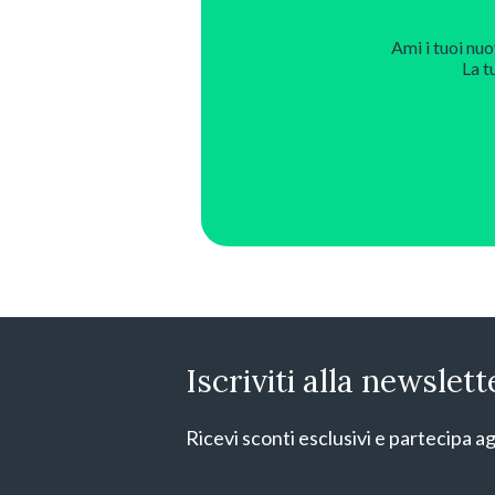
Ami i tuoi nuo
La t
Iscriviti alla newslett
Ricevi sconti esclusivi e partecipa ag