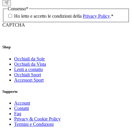
Consenso
*
Ho letto e accetto le condizioni della
Privacy Policy
.
*
CAPTCHA
Shop
Occhiali da Sole
Occhiali da Vista
Lenti a contatto
Occhiali Sport
Accessori Sport
Supporto
Account
Contatti
Faq
Privacy & Cookie Policy
Termini e Condizioni