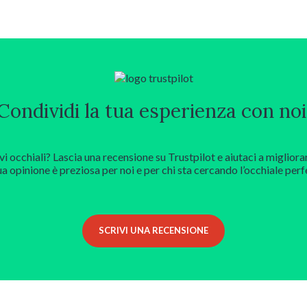
Condividi la tua esperienza con noi
vi occhiali? Lascia una recensione su Trustpilot e aiutaci a migliora
ua opinione è preziosa per noi e per chi sta cercando l’occhiale perf
SCRIVI UNA RECENSIONE