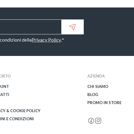
 condizioni della
Privacy Policy
.
*
ORTO
AZIENDA
OUNT
CHI SIAMO
ATTI
BLOG
PROMO IN STORE
ACY & COOKIE POLICY
INI E CONDIZIONI