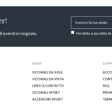
Email
*
er!
Consenso
*
li eventi in negozio.
Ho letto e accetto le
CAPTCHA
SHOP
SUPP
OCCHIALI DA SOLE
ACC
OCCHIALI DA VISTA
CONT
LENTI A CONTATTO
FAQ
OCCHIALI SPORT
PRIV
ACCESSORI SPORT
TERM