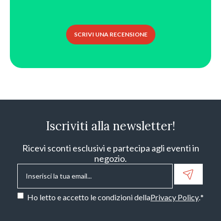
SCRIVI UNA RECENSIONE
Iscriviti alla newsletter!
Ricevi sconti esclusivi e partecipa agli eventi in
negozio.
Email
*
Consenso
*
Ho letto e accetto le condizioni della
Privacy Policy
.
*
CAPTCHA