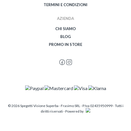
TERMINI E CONDIZIONI
AZIENDA
CHI SIAMO
BLOG
PROMO IN STORE
© 2026 Spegetti Visione Superba - Frasimo SRL - P.Iva 02435950999 - Tutti i
diritti riservati - Powered by