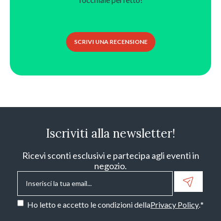
SCRIVI UNA RECENSIONE
Iscriviti alla newsletter!
Ricevi sconti esclusivi e partecipa agli eventi in
negozio.
Email
*
Consenso
*
Ho letto e accetto le condizioni della
Privacy Policy
.
*
CAPTCHA