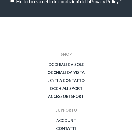
Ho letto e accetto le condizioni della
Privacy Policy
.
*
CAPTCHA
SHOP
OCCHIALI DA SOLE
OCCHIALI DA VISTA
LENTI A CONTATTO
OCCHIALI SPORT
ACCESSORI SPORT
SUPPORTO
ACCOUNT
CONTATTI