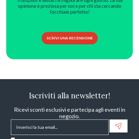
opinione è preziosa per noi e per chi sta cercando
l’occhiale perfetto!
SCRIVI UNA RECENSIONE
Iscriviti alla newsletter!
Ricevi sconti esclusivi e partecipa agli eventi in
negozio.
Email
*
Consenso
*