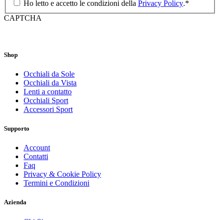
Ho letto e accetto le condizioni della
Privacy Policy
.
*
CAPTCHA
Shop
Occhiali da Sole
Occhiali da Vista
Lenti a contatto
Occhiali Sport
Accessori Sport
Supporto
Account
Contatti
Faq
Privacy & Cookie Policy
Termini e Condizioni
Azienda